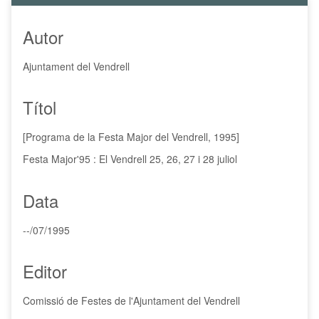
p
a
l
Autor
Ajuntament del Vendrell
Títol
[Programa de la Festa Major del Vendrell, 1995]
Festa Major'95 : El Vendrell 25, 26, 27 i 28 juliol
Data
--/07/1995
Editor
Comissió de Festes de l'Ajuntament del Vendrell