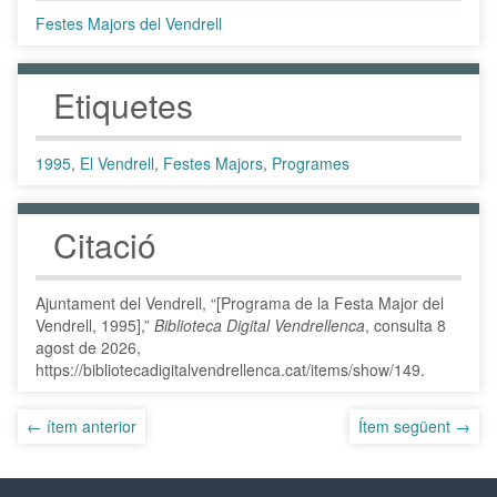
Festes Majors del Vendrell
Etiquetes
1995
,
El Vendrell
,
Festes Majors
,
Programes
Citació
Ajuntament del Vendrell, “[Programa de la Festa Major del
Vendrell, 1995],”
Biblioteca Digital Vendrellenca
, consulta 8
agost de 2026,
https://bibliotecadigitalvendrellenca.cat/items/show/149
.
← ítem anterior
Ítem següent →