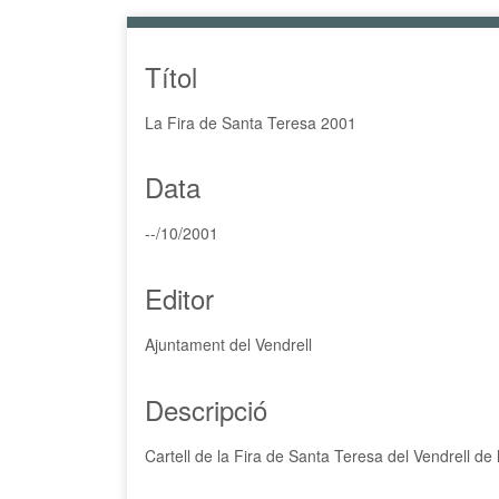
p
a
l
Títol
La Fira de Santa Teresa 2001
Data
--/10/2001
Editor
Ajuntament del Vendrell
Descripció
Cartell de la Fira de Santa Teresa del Vendrell de 