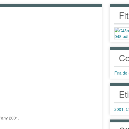
Fi
Co
Fira de
Et
2001
,
C
l'any 2001.