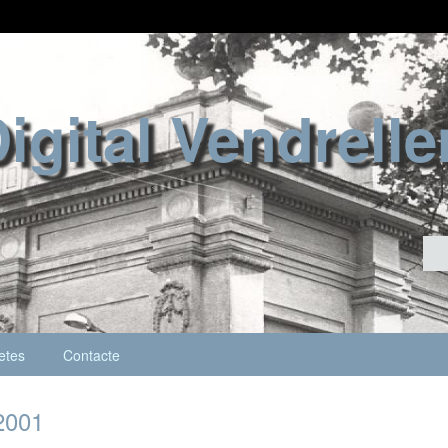
Digital Vendrell
etes
Contacte
2001